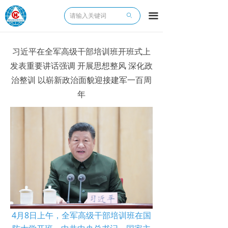
끀
ꄙ
习近平在全军高级干部培训班开班式上
发表重要讲话强调 开展思想整风 深化政
治整训 以崭新政治面貌迎接建军一百周
年
4月8日上午，全军高级干部培训班在国