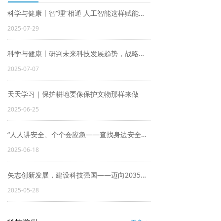
科学与健康丨智“理”相通 人工智能这样赋能千行百业
2025-07-29
科学与健康丨研判未来科技发展趋势，战略科学家们关心啥？
2025-07-07
天天学习｜保护耕地要像保护文物那样来做
2025-06-25
“人人讲安全、个个会应急——查找身边安全隐患”
2025-06-18
矢志创新发展，建设科技强国——迈向2035，建设科技强国
2025-05-28