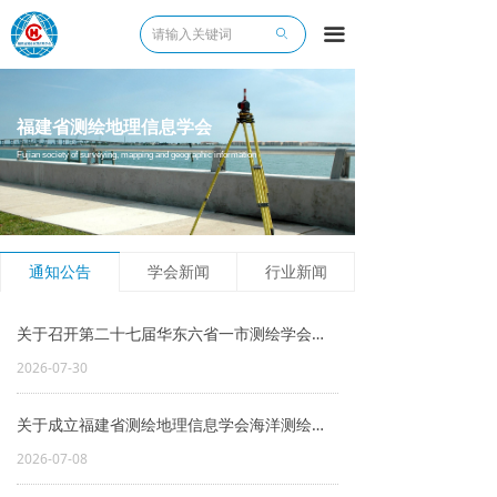
끀
ꄙ
福建省测绘地理信息学会
Fujian society of surveying, mapping and geographic information
通知公告
学会新闻
行业新闻
关于召开第二十七届华东六省一市测绘学会学术交流会的通知
2026-07-30
关于成立福建省测绘地理信息学会海洋测绘专业委员会暨征集委员的通知
2026-07-08